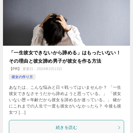
「一生彼女できないから諦める」はもったいない！
その理由と彼女諦め男子が彼女を作る方法
【PR】
更新日：
2024年3月13日
彼女の作り方
あなたは、こんな悩みと日々戦ってはいませんか？ 「一生
彼女できなさそうだから諦めようと思っている。」 「彼女
いない歴＝年齢だから彼女を諦めるか迷っている。」 確か
にこれまでの人生で一度も彼女がいなかったら？ 今後も彼
女づ […]
続きを読む