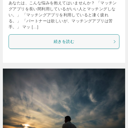
あなたは、こんな悩みを抱えてはいませんか？ 「マッチン
グアプリを長い間利用しているがいい人とマッチングしな
い。」 「マッチングアプリを利用していると凄く疲れ
る。」 「パートナーは欲しいが、マッチングアプリは苦
手。」 マッ […]
続きを読む