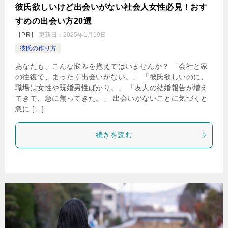
彼氏欲しいけど出会いがない社会人女性必見！おす
すめの出会い方20選
【PR】
更新日：
2025年1月19日
彼氏の作り方
あなたも、こんな悩みを抱えてはいませんか？ 「会社と家
の往復で、まったく出会いがない。」 「彼氏欲しいのに、
職場は女性や既婚男性ばかり。」 「友人の結婚報告が増え
てきて、急に焦ってきた。」 出会いがないことに気づくと
急に […]
続きを読む