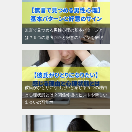
無言で見つめる男性心理の基本パターンと
は？５つの思考回路と好意のサインを解説
彼氏がひとりになりたいと感じる５つの理由
と心理状態とは？関係修復のヒントや新しい
出会いの可能性