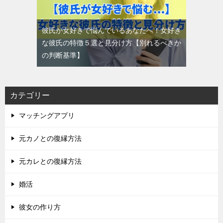
彼氏が女好きで悩んでいるあなたへ！女好き
な彼氏の特徴５選と見分け方【別れるべきか
の判断基準】
カテゴリー
マッチングアプリ
元カノとの復縁方法
元カレとの復縁方法
婚活
彼女の作り方