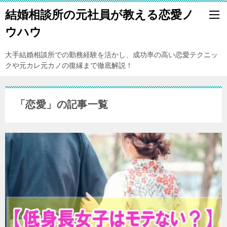
結婚相談所の元社員が教える恋愛ノ
ウハウ
大手結婚相談所での勤務経験を活かし、成功率の高い恋愛テクニッ
クや元カレ元カノの復縁まで徹底解説！
「恋愛」の記事一覧