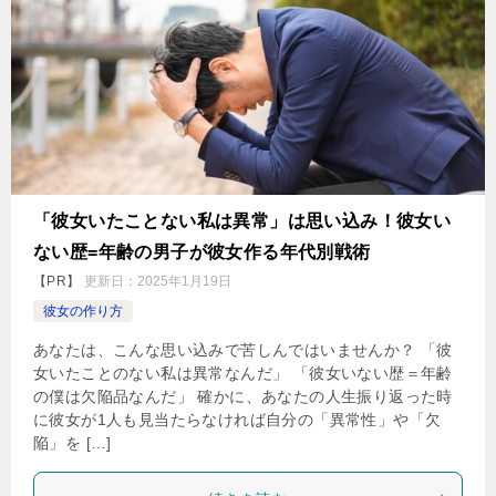
「彼女いたことない私は異常」は思い込み！彼女い
ない歴=年齢の男子が彼女作る年代別戦術
【PR】
更新日：
2025年1月19日
彼女の作り方
あなたは、こんな思い込みで苦しんではいませんか？ 「彼
女いたことのない私は異常なんだ」 「彼女いない歴＝年齢
の僕は欠陥品なんだ」 確かに、あなたの人生振り返った時
に彼女が1人も見当たらなければ自分の「異常性」や「欠
陥」を […]