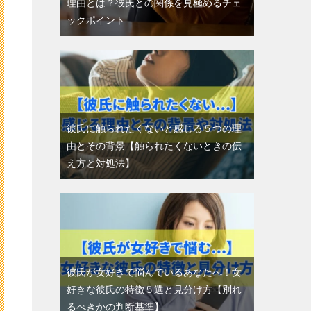
理由とは？彼氏との関係を見極めるチェ
ックポイント
彼氏に触られたくないと感じる５つの理
由とその背景【触られたくないときの伝
え方と対処法】
彼氏が女好きで悩んでいるあなたへ！女
好きな彼氏の特徴５選と見分け方【別れ
るべきかの判断基準】