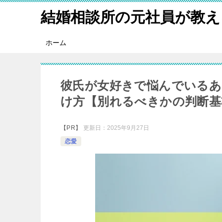
結婚相談所の元社員が教え
ホーム
彼氏が女好きで悩んでいるあ
け方【別れるべきかの判断基
【PR】
更新日：
2025年9月27日
恋愛