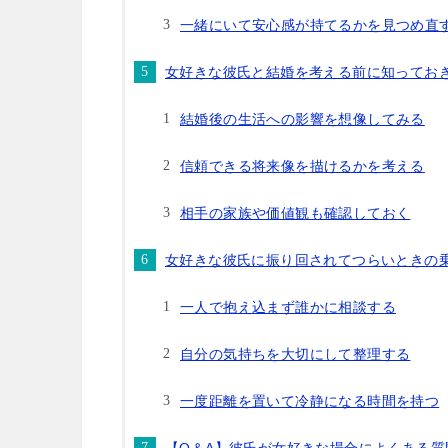
一緒にいて安心感が持てるかを見つめ直
女好きな彼氏と結婚を考える前に知ってお
結婚後の生活への影響を想像してみる
信頼できる将来像を描けるかを考える
相手の家族や価値観も確認しておく
女好きな彼氏に振り回されてつらいときの
一人で抱え込まず誰かに相談する
自分の気持ちを大切にして整理する
一度距離を置いて冷静になる時間を持つ