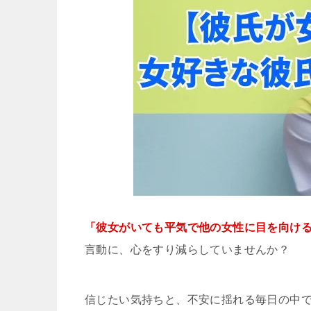
「彼女がいても平気で他の女性に目を向け
言動に、心をすり減らしていませんか？
信じたい気持ちと、不安に揺れる毎日の中