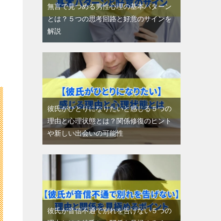
無言で見つめる男性心理の基本パターン
とは？５つの思考回路と好意のサインを
解説
彼氏がひとりになりたいと感じる５つの
理由と心理状態とは？関係修復のヒント
や新しい出会いの可能性
彼氏が音信不通で別れを告げない５つの