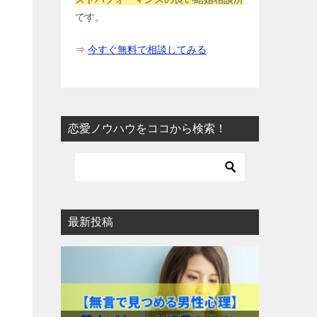
です。
⇒
今すぐ無料で相談してみる
恋愛ノウハウをココから検索！
最新投稿