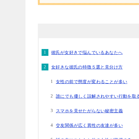
彼氏が女好きで悩んでいるあなたへ
女好きな彼氏の特徴５選と見分け方
女性の前で態度が変わることが多い
誰にでも優しく誤解されやすい行動を取
スマホを見せたがらない秘密主義
交友関係が広く異性の友達が多い