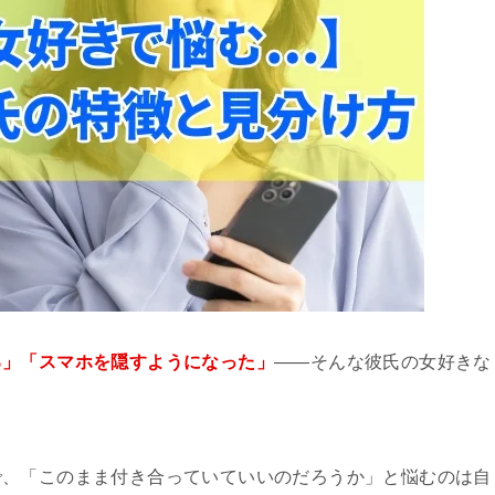
る」「スマホを隠すようになった」
——そんな彼氏の女好きな
で、「このまま付き合っていていいのだろうか」と悩むのは自