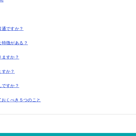
問
普通ですか？
な特徴がある？
りますか？
ますか？
んですか？
ておくべき５つのこと