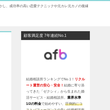
かし、成功率の高い恋愛テクニックや元カレ元カノの復縁
顧客満足度 7年連続No.1
結婚相談所ランキングでNo.1！
リクル
ート運営の安心・安全！
結婚に寄り添
ってきた「ゼクシィ」から生まれた婚
活サービス・結婚相談所。
業界水準
1/2の料金
で始めやすい、
圧倒的にコ
ストパフォーマンスの良い結婚相談所