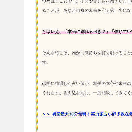
つめ直すことです。不安や苦しさを抱えたまま
ることが、あなた自身の未来を守る第一歩にな
とはいえ、「本当に別れるべき？」「信じてい
そんな時こそ、誰かに気持ちを打ち明けること
す。
恋愛に精通した占い師が、相手の本心や未来の
くれます。抱え込む前に、一度相談してみてく
＞＞ 初回最大30分無料！実力派占い師多数