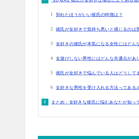
【Q＆A】彼氏が女好きな場合によくある質
別れたほうがいい彼氏の特徴は？
彼氏が女好きで気持ち悪いと感じるのは
女好きの彼氏が本気になる女性にはどん
女遊びしない男性にはどんな共通点があ
彼氏が女好きで悩んでいる人はどうして
女好きな男性を受け入れる方法ってある
まとめ：女好きな彼氏に悩むあなたが知っ