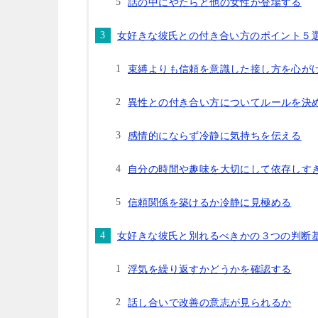
話の中にやたらと他の女性が登場する
女好きな彼氏との付き合い方のポイント５
束縛よりも信頼を意識した接し方を心が
異性との付き合い方についてルールを決
感情的にならず冷静に気持ちを伝える
自分の時間や趣味を大切にして依存しす
信頼関係を築けるか冷静に見極める
女好きな彼氏と別れるべきかの３つの判断
浮気を繰り返すかどうかを確認する
話し合いで改善の意志が見られるか