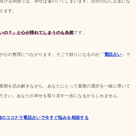
続ける関係では、幸せは遠のいてしまいます。自分の心に正直にな
ります。
いの？」と心が揺れてしまうのも当然
です。
が心の整理につながります。そこで頼りになるのが『
電話占い
』で
展開を読み解きながら、あなたにとって最善の選択を一緒に導いて
ださい。あなたの幸せを取り戻す一歩になるかもしれません。
在籍のココナラ電話占いで今すぐ悩みを相談する