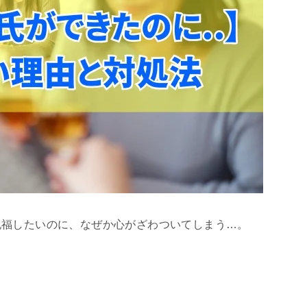
祝福したいのに、なぜか心がざわついてしまう…。