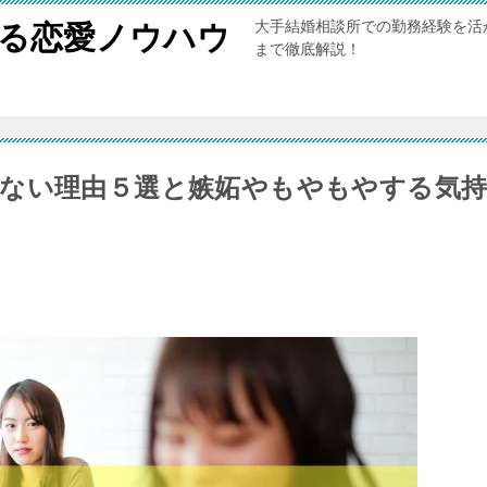
大手結婚相談所での勤務経験を活
る恋愛ノウハウ
まで徹底解説！
ない理由５選と嫉妬やもやもやする気