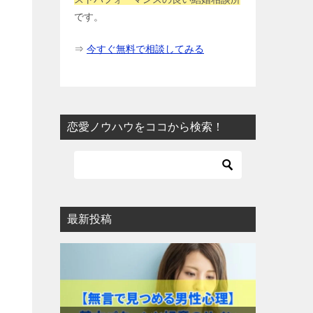
です。
⇒
今すぐ無料で相談してみる
恋愛ノウハウをココから検索！
最新投稿