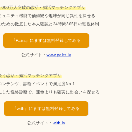
,000万人突破の恋活・婚活マッチングアプリ
ミュニティ機能で価値観や趣味が同じ異性を探せる
のための徹底した本人確認と24時間365日の監視体制
『Pairs』にまずは無料登録してみる
公式サイト：
www.pairs.lv
会う恋活・婚活マッチングアプリ
コンテンツ、診断イベントで満足度No.1
にした性格診断で、運命よりも確実に出会いを探せる
『with』にまずは無料登録してみる
公式サイト：
with.is