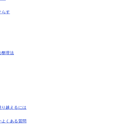
そらす
の整理法
乗り越えるには
かよくある質問