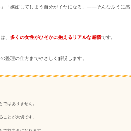
い」「嫉妬してしまう自分がイヤになる」——そんなふうに感
いは、
多くの女性がひそかに抱えるリアルな感情
です。
心の整理の仕方までやさしく解説します。
とではありません。
ることが大切です。
とで前向きになれます。