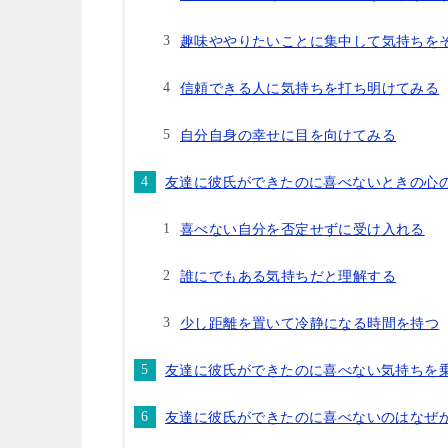
趣味ややりたいことに集中して気持ちを
信頼できる人に気持ちを打ち明けてみる
自分自身の幸せに目を向けてみる
友達に彼氏ができたのに喜べないときの心
喜べない自分を否定せずに受け入れる
誰にでもある気持ちだと理解する
少し距離を置いて冷静になる時間を持つ
友達に彼氏ができたのに喜べない気持ちを
友達に彼氏ができたのに喜べないのはなぜ