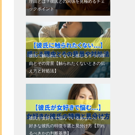
理由とは？彼氏との関係を見極めるチェ
ックポイント
彼氏に触られたくないと感じる５つの理
由とその背景【触られたくないときの伝
え方と対処法】
彼氏が女好きで悩んでいるあなたへ！女
好きな彼氏の特徴５選と見分け方【別れ
るべきかの判断基準】