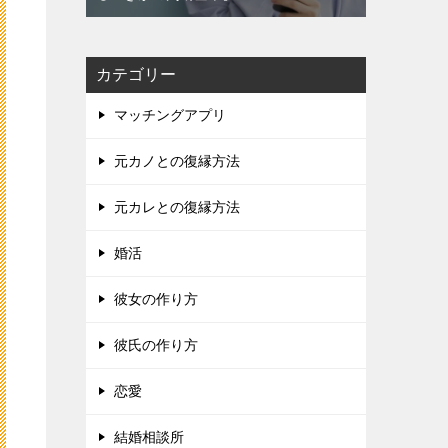
カテゴリー
マッチングアプリ
元カノとの復縁方法
元カレとの復縁方法
婚活
彼女の作り方
彼氏の作り方
恋愛
結婚相談所