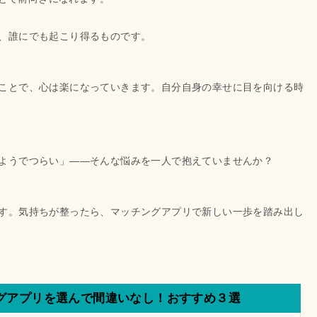
、誰にでも起こり得るものです。
ことで、心は楽になっていきます。自分自身の幸せに目を向ける時
ようでつらい」——そんな悩みを一人で抱えていませんか？
す。気持ちが整ったら、マッチングアプリで新しい一歩を踏み出し
グアプリを選んで間違いなし！おすすめ３選