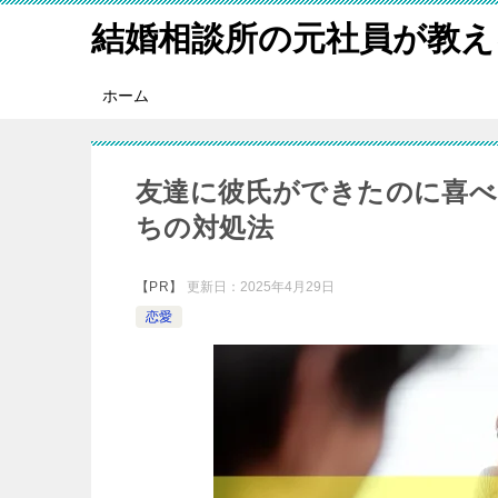
結婚相談所の元社員が教え
ホーム
友達に彼氏ができたのに喜べ
ちの対処法
【PR】
更新日：
2025年4月29日
恋愛