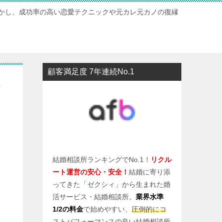
かし、成功率の高い恋愛テクニックや元カレ元カノの復縁
顧客満足度 7年連続No.1
持
結婚相談所ランキングでNo.1！
リクル
ート運営の安心・安全！
結婚に寄り添
ってきた「ゼクシィ」から生まれた婚
活サービス・結婚相談所。
業界水準
1/2の料金
で始めやすい、
圧倒的にコ
ストパフォーマンスの良い結婚相談所